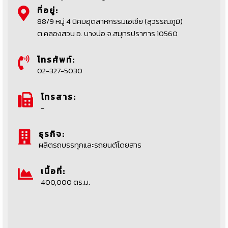
ที่อยู่:
88/9 หมู่ 4 นิคมอุตสาหกรรมเอเซีย (สุวรรณภูมิ)
ต.คลองสวน อ. บางบ่อ จ.สมุทรปราการ 10560
โทรศัพท์:
02-327-5030
โทรสาร:
-
ธุรกิจ:
ผลิตรถบรรทุกและรถยนต์โดยสาร
เนื้อที่:
400,000 ตร.ม.