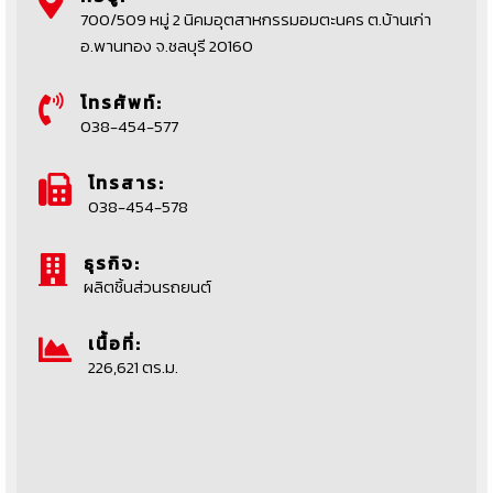
700/509 หมู่ 2 นิคมอุตสาหกรรมอมตะนคร ต.บ้านเก่า
อ.พานทอง จ.ชลบุรี 20160
โทรศัพท์:
038-454-577
โทรสาร:
038-454-578
ธุรกิจ:
ผลิตชิ้นส่วนรถยนต์
เนื้อที่:
226,621 ตร.ม.