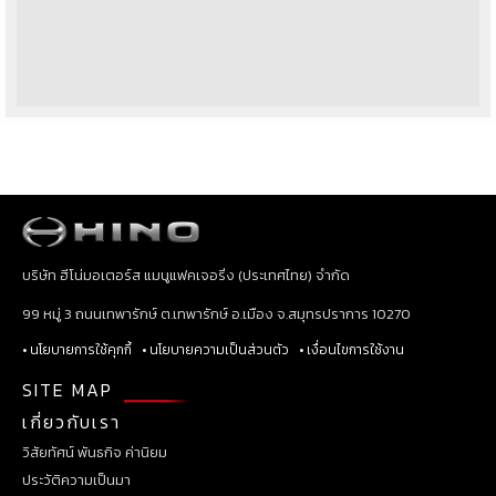
บริษัท ฮีโน่มอเตอร์ส แมนูแฟคเจอริ่ง (ประเทศไทย) จำกัด
99 หมู่ 3 ถนนเทพารักษ์ ต.เทพารักษ์ อ.เมือง จ.สมุทรปราการ 10270
• นโยบายการใช้คุกกี้
• นโยบายความเป็นส่วนตัว
• เงื่อนไขการใช้งาน
SITE MAP
เกี่ยวกับเรา
วิสัยทัศน์ พันธกิจ ค่านิยม
ประวัติความเป็นมา