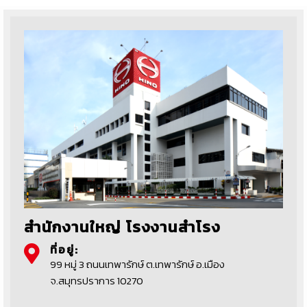
สำนักงานใหญ่ โรงงานสำโรง
ที่อยู่:
99 หมู่ 3 ถนนเทพารักษ์ ต.เทพารักษ์ อ.เมือง
จ.สมุทรปราการ 10270