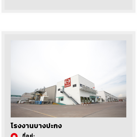
โรงงานบางปะกง
ที่อยู่: