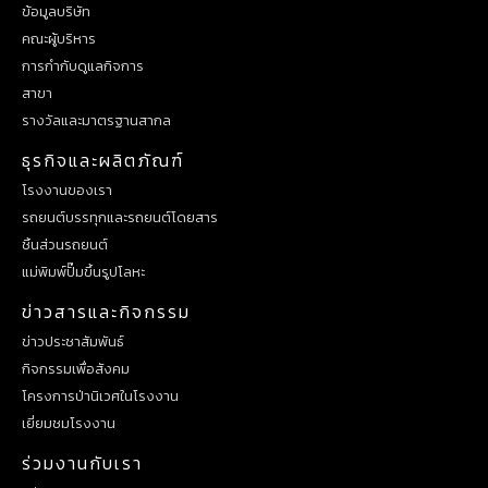
ข้อมูลบริษัท
คณะผู้บริหาร
การกำกับดูแลกิจการ
สาขา
รางวัลและมาตรฐานสากล
ธุรกิจและผลิตภัณฑ์
โรงงานของเรา
รถยนต์บรรทุกและรถยนต์โดยสาร
ชิ้นส่วนรถยนต์
แม่พิมพ์ปั๊มขึ้นรูปโลหะ
ข่าวสารและกิจกรรม
ข่าวประชาสัมพันธ์
กิจกรรมเพื่อสังคม
โครงการป่านิเวศในโรงงาน
เยี่ยมชมโรงงาน
ร่วมงานกับเรา