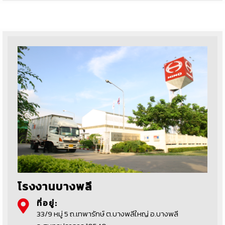
โรงงานบางพลี
ที่อยู่:
33/9 หมู่ 5 ถ.เทพารักษ์ ต.บางพลีใหญ่ อ.บางพลี