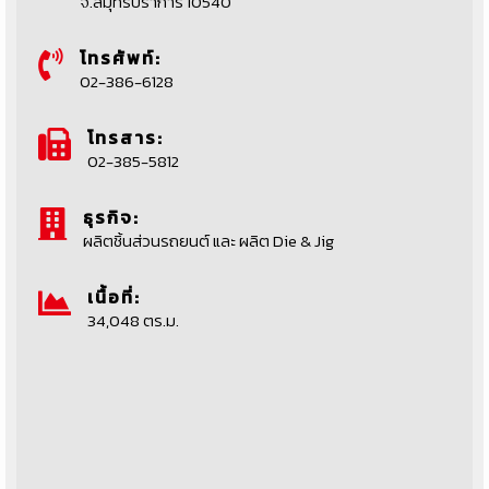
จ.สมุทรปราการ 10540
โทรศัพท์:
02-386-6128
โทรสาร:
02-385-5812
ธุรกิจ:
ผลิตชิ้นส่วนรถยนต์ และ ผลิต Die & Jig
เนื้อที่:
34,048 ตร.ม.